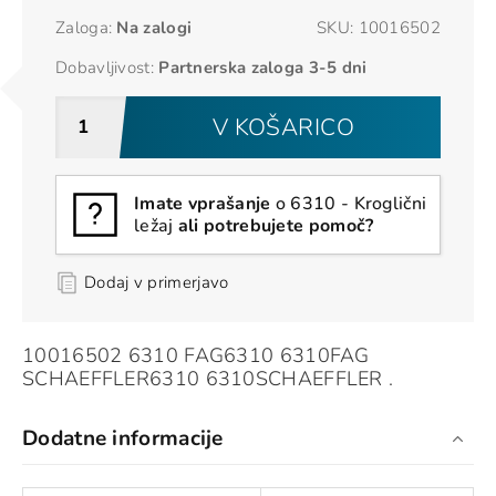
Zaloga:
Na zalogi
SKU:
10016502
Dobavljivost:
Partnerska zaloga 3-5 dni
V KOŠARICO
Imate vprašanje
o 6310 - Kroglični
ležaj
ali potrebujete pomoč?
Dodaj v primerjavo
10016502 6310 FAG6310 6310FAG
SCHAEFFLER6310 6310SCHAEFFLER .
Dodatne informacije