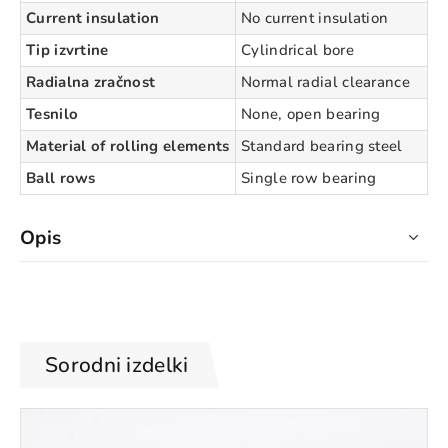
Current insulation
No current insulation
Tip izvrtine
Cylindrical bore
Radialna zračnost
Normal radial clearance
Tesnilo
None, open bearing
Material of rolling elements
Standard bearing steel
Ball rows
Single row bearing
Opis
Sorodni izdelki