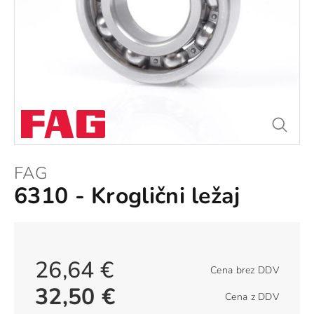
FAG
6310 - Kroglični ležaj
26,64 €
Cena brez DDV
32,50 €
Cena z DDV