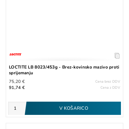
LOCTITE LB 8023/453g - Brez-kovinsko mazivo proti
sprijemanju
75,20 €
Cena brez DDV
91,74 €
Cena z DDV
V KOŠARICO