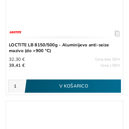
LOCTITE LB 8150/500g - Aluminijevo anti-seize
mazivo (do +900 °C)
32,30 €
Cena brez DDV
39,41 €
Cena z DDV
V KOŠARICO