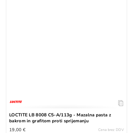
LOCTITE LB 8008 C5-A/113g - Mazalna pasta z
bakrom in grafitom proti sprijemanju
19,00 €
Cena brez DDV