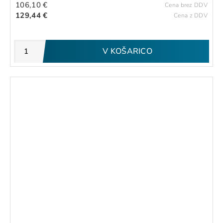
106,10 €
Cena brez DDV
129,44 €
Cena z DDV
V KOŠARICO