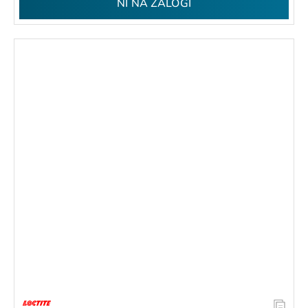
NI NA ZALOGI