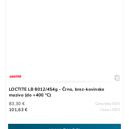
LOCTITE LB 8012/454g - Črno, brez-kovinsko
mazivo (do +400 °C)
83,30 €
Cena brez DDV
101,63 €
Cena z DDV