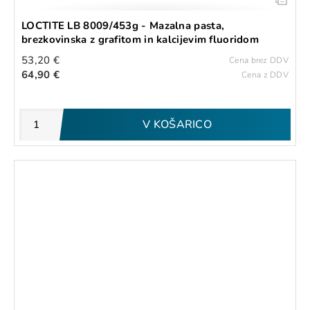
LOCTITE LB 8009/453g - Mazalna pasta,
brezkovinska z grafitom in kalcijevim fluoridom
53,20 €
Cena brez DDV
64,90 €
Cena z DDV
V KOŠARICO