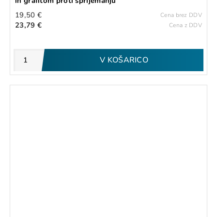
in grafitom proti sprijemanju
19,50 €
Cena brez DDV
23,79 €
Cena z DDV
V KOŠARICO