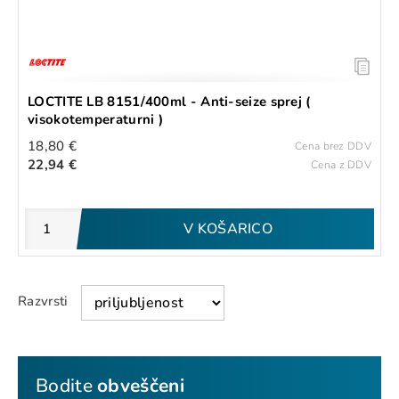
LOCTITE LB 8151/400ml - Anti-seize sprej (
visokotemperaturni )
18,80 €
Cena brez DDV
22,94 €
Cena z DDV
V KOŠARICO
Razvrsti
Bodite
obveščeni