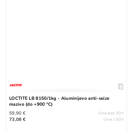
LOCTITE LB 8150/1kg - Aluminijevo anti-seize
mazivo (do +900 °C)
59,90 €
Cena brez DDV
73,08 €
Cena z DDV