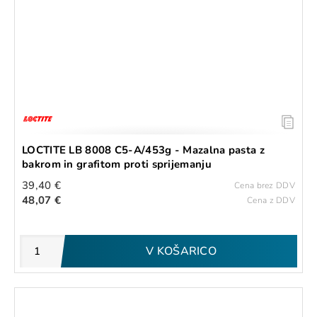
LOCTITE LB 8008 C5-A/453g - Mazalna pasta z
bakrom in grafitom proti sprijemanju
39,40 €
Cena brez DDV
48,07 €
Cena z DDV
V KOŠARICO