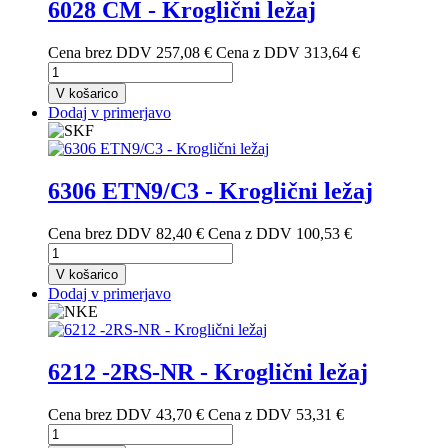
6028 CM - Kroglični ležaj
Cena brez DDV
257,08 €
Cena z DDV
313,64 €
V košarico
Dodaj v primerjavo
6306 ETN9/C3 - Kroglični ležaj
Cena brez DDV
82,40 €
Cena z DDV
100,53 €
V košarico
Dodaj v primerjavo
6212 -2RS-NR - Kroglični ležaj
Cena brez DDV
43,70 €
Cena z DDV
53,31 €