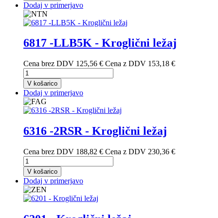
Dodaj v primerjavo
6817 -LLB5K - Kroglični ležaj
Cena brez DDV
125,56 €
Cena z DDV
153,18 €
V košarico
Dodaj v primerjavo
6316 -2RSR - Kroglični ležaj
Cena brez DDV
188,82 €
Cena z DDV
230,36 €
V košarico
Dodaj v primerjavo