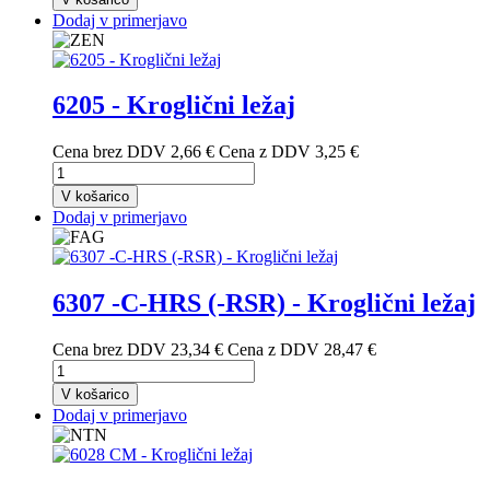
Dodaj v primerjavo
6205 - Kroglični ležaj
Cena brez DDV
2,66 €
Cena z DDV
3,25 €
V košarico
Dodaj v primerjavo
6307 -C-HRS (-RSR) - Kroglični ležaj
Cena brez DDV
23,34 €
Cena z DDV
28,47 €
V košarico
Dodaj v primerjavo