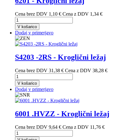
6201 - Kroglični ležaj
Cena brez DDV
1,10 €
Cena z DDV
1,34 €
V košarico
Dodaj v primerjavo
S4203 -2RS - Kroglični ležaj
Cena brez DDV
31,38 €
Cena z DDV
38,28 €
V košarico
Dodaj v primerjavo
6001 .HVZZ - Kroglični ležaj
Cena brez DDV
9,64 €
Cena z DDV
11,76 €
V košarico