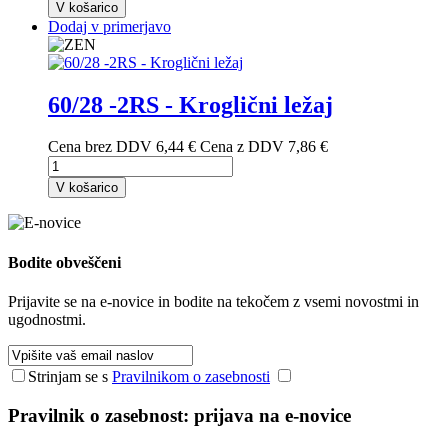
V košarico
Dodaj v primerjavo
60/28 -2RS - Kroglični ležaj
Cena brez DDV
6,44 €
Cena z DDV
7,86 €
V košarico
Bodite
obveščeni
Prijavite se na e-novice in bodite na tekočem z vsemi novostmi in
ugodnostmi.
Strinjam se s
Pravilnikom o zasebnosti
Pravilnik o zasebnost: prijava na e-novice