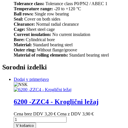
Tolerance class:
Tolerance class P0/PN2 / ABEC 1
Temperature range:
-20 to +120 °C
Ball rows:
Single row bearing
Seal:
Cover on both sides
Clearance:
Normal radial clearance
Cage:
Sheet steel cage
Current insulation:
No current insulation
Bore:
Cylindrical bore
Material:
Standard bearing steel
Outer ring:
Without flange/groove
Material of rolling elements:
Standard bearing steel
Sorodni izdelki
Dodaj v primerjavo
6200 -ZZC4 - Kroglični ležaj
Cena brez DDV
3,20 €
Cena z DDV
3,90 €
V košarico