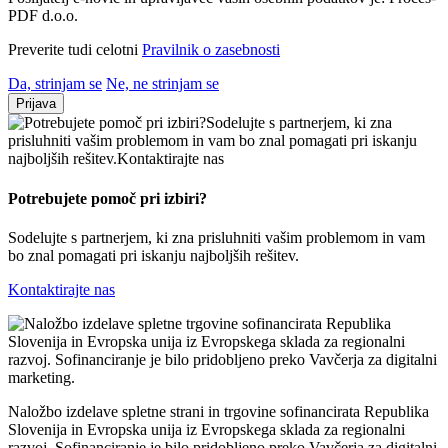
PDF d.o.o.
Preverite tudi celotni
Pravilnik o zasebnosti
Da, strinjam se
Ne, ne strinjam se
Prijava
Potrebujete pomoč
pri izbiri?
Sodelujte s partnerjem, ki zna prisluhniti vašim problemom in vam
bo znal pomagati pri iskanju najboljših rešitev.
Kontaktirajte nas
Naložbo izdelave spletne strani in trgovine sofinancirata Republika
Slovenija in Evropska unija iz Evropskega sklada za regionalni
razvoj. Sofinanciranje je bilo pridobljeno preko Vavčerja za digitalni