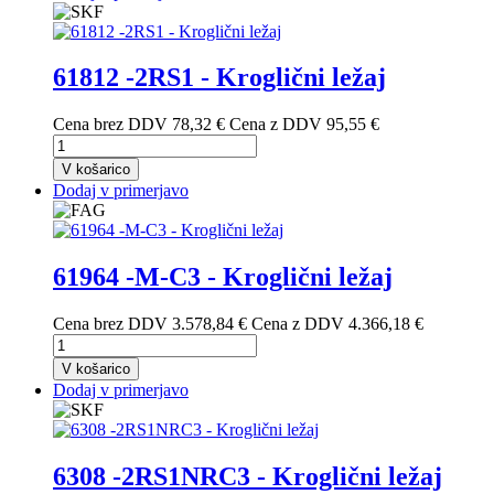
61812 -2RS1 - Kroglični ležaj
Cena brez DDV
78,32 €
Cena z DDV
95,55 €
V košarico
Dodaj v primerjavo
61964 -M-C3 - Kroglični ležaj
Cena brez DDV
3.578,84 €
Cena z DDV
4.366,18 €
V košarico
Dodaj v primerjavo
6308 -2RS1NRC3 - Kroglični ležaj