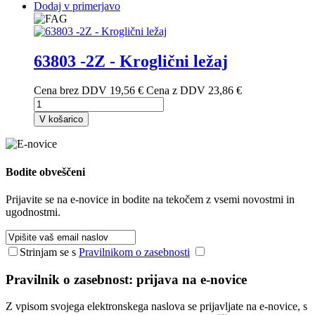
Dodaj v primerjavo
63803 -2Z - Kroglični ležaj
Cena brez DDV
19,56 €
Cena z DDV
23,86 €
V košarico
Bodite
obveščeni
Prijavite se na e-novice in bodite na tekočem z vsemi novostmi in
ugodnostmi.
Strinjam se s
Pravilnikom o zasebnosti
Pravilnik o zasebnost: prijava na e-novice
Z vpisom svojega elektronskega naslova se prijavljate na e-novice, s