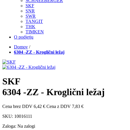
SCHNEEBERGER
SKF
SNR
SWR
TANGIT
THK
TIMKEN
O podjetju
Domov
/
6304 -ZZ - Kroglični ležaj
SKF
6304 -ZZ - Kroglični ležaj
Cena brez DDV
6,42 €
Cena z DDV
7,83 €
SKU:
10016111
Zaloga:
Na zalogi