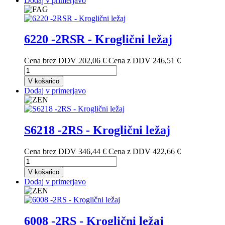
Dodaj v primerjavo
6220 -2RSR - Kroglični ležaj
Cena brez DDV
202,06 €
Cena z DDV
246,51 €
V košarico
Dodaj v primerjavo
S6218 -2RS - Kroglični ležaj
Cena brez DDV
346,44 €
Cena z DDV
422,66 €
V košarico
Dodaj v primerjavo
6008 -2RS - Kroglični ležaj