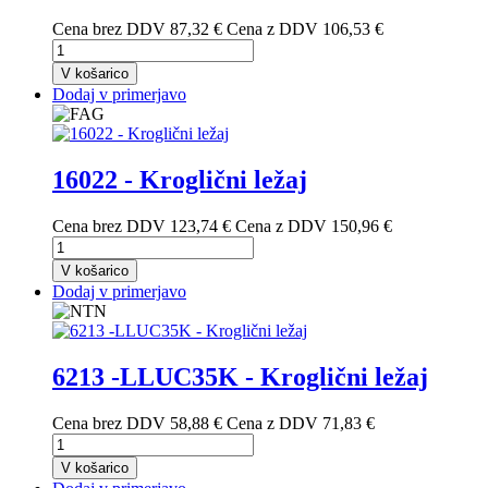
Cena brez DDV
87,32 €
Cena z DDV
106,53 €
V košarico
Dodaj v primerjavo
16022 - Kroglični ležaj
Cena brez DDV
123,74 €
Cena z DDV
150,96 €
V košarico
Dodaj v primerjavo
6213 -LLUC35K - Kroglični ležaj
Cena brez DDV
58,88 €
Cena z DDV
71,83 €
V košarico