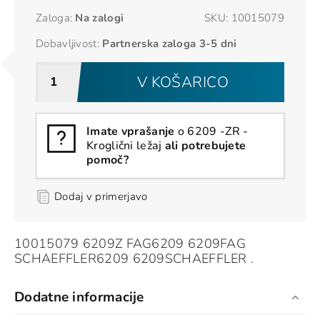
Zaloga:
Na zalogi
SKU:
10015079
Dobavljivost:
Partnerska zaloga 3-5 dni
V KOŠARICO
Imate vprašanje
o 6209 -ZR -
Kroglični ležaj
ali potrebujete
pomoč?
Dodaj v primerjavo
10015079 6209Z FAG6209 6209FAG
SCHAEFFLER6209 6209SCHAEFFLER .
Dodatne informacije