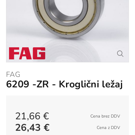
FAG
6209 -ZR - Kroglični ležaj
21,66 €
Cena brez DDV
26,43 €
Cena z DDV