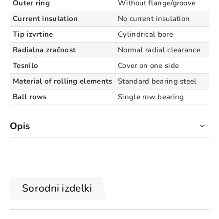
Outer ring
Without flange/groove
Current insulation
No current insulation
Tip izvrtine
Cylindrical bore
Radialna zračnost
Normal radial clearance
Tesnilo
Cover on one side
Material of rolling elements
Standard bearing steel
Ball rows
Single row bearing
Opis
Sorodni izdelki