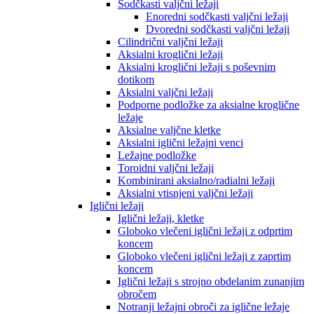
Sodčkasti valjčni ležaji
Enoredni sodčkasti valjčni ležaji
Dvoredni sodčkasti valjčni ležaji
Cilindrični valjčni ležaji
Aksialni kroglični ležaji
Aksialni kroglični ležaji s poševnim
dotikom
Aksialni valjčni ležaji
Podporne podložke za aksialne kroglične
ležaje
Aksialne valjčne kletke
Aksialni iglični ležajni venci
Ležajne podložke
Toroidni valjčni ležaji
Kombinirani aksialno/radialni ležaji
Aksialni vtisnjeni valjčni ležaji
Iglični ležaji
Iglični ležaji, kletke
Globoko vlečeni iglični ležaji z odprtim
koncem
Globoko vlečeni iglični ležaji z zaprtim
koncem
Iglični ležaji s strojno obdelanim zunanjim
obročem
Notranji ležajni obroči za iglične ležaje