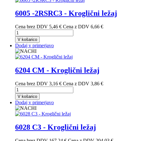
6005 -2RSRC3 - Kroglični ležaj
Cena brez DDV
5,46 €
Cena z DDV
6,66 €
V košarico
Dodaj v primerjavo
6204 CM - Kroglični ležaj
Cena brez DDV
3,16 €
Cena z DDV
3,86 €
V košarico
Dodaj v primerjavo
6028 C3 - Kroglični ležaj
Cena brez DDV
167,24 €
Cena z DDV
204,03 €