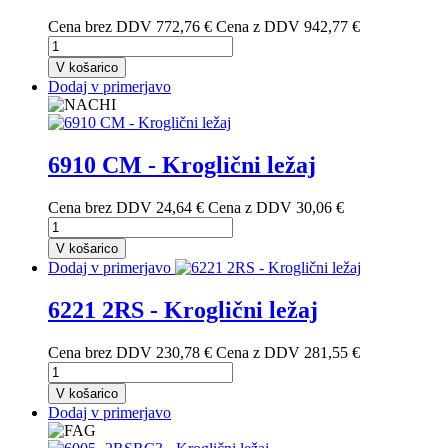
Cena brez DDV
772,76 €
Cena z DDV
942,77 €
V košarico
Dodaj v primerjavo
6910 CM - Kroglični ležaj
Cena brez DDV
24,64 €
Cena z DDV
30,06 €
V košarico
Dodaj v primerjavo
6221 2RS - Kroglični ležaj
Cena brez DDV
230,78 €
Cena z DDV
281,55 €
V košarico
Dodaj v primerjavo