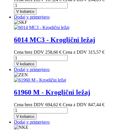
V košarico
Dodaj v primerjavo
6014 MC3 - Kroglični ležaj
Cena brez DDV
258,66 €
Cena z DDV
315,57 €
V košarico
Dodaj v primerjavo
61960 M - Kroglični ležaj
Cena brez DDV
694,62 €
Cena z DDV
847,44 €
V košarico
Dodaj v primerjavo