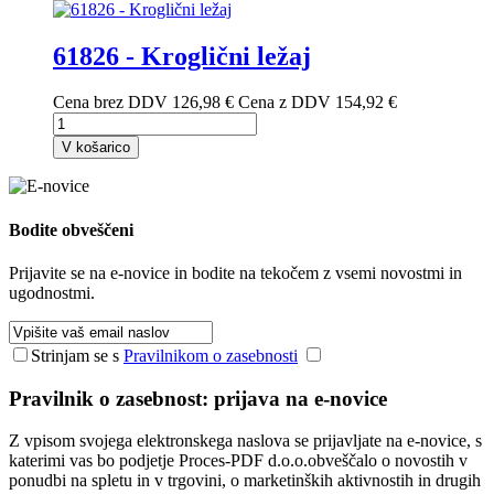
61826 - Kroglični ležaj
Cena brez DDV
126,98 €
Cena z DDV
154,92 €
V košarico
Bodite
obveščeni
Prijavite se na e-novice in bodite na tekočem z vsemi novostmi in
ugodnostmi.
Strinjam se s
Pravilnikom o zasebnosti
Pravilnik o zasebnost: prijava na e-novice
Z vpisom svojega elektronskega naslova se prijavljate na e-novice, s
katerimi vas bo podjetje Proces-PDF d.o.o.obveščalo o novostih v
ponudbi na spletu in v trgovini, o marketinških aktivnostih in drugih