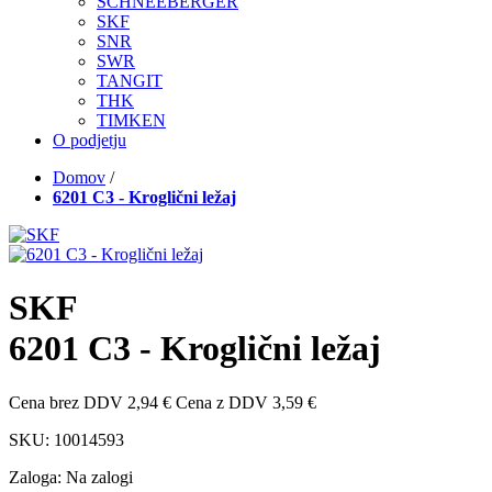
SCHNEEBERGER
SKF
SNR
SWR
TANGIT
THK
TIMKEN
O podjetju
Domov
/
6201 C3 - Kroglični ležaj
SKF
6201 C3 - Kroglični ležaj
Cena brez DDV
2,94 €
Cena z DDV
3,59 €
SKU:
10014593
Zaloga:
Na zalogi