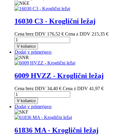
16030 C3 - Kroglični ležaj
Cena brez DDV
176,52 €
Cena z DDV
215,35 €
V košarico
Dodaj v primerjavo
6009 HVZZ - Kroglični ležaj
Cena brez DDV
34,40 €
Cena z DDV
41,97 €
V košarico
Dodaj v primerjavo
61836 MA - Kroglični ležaj