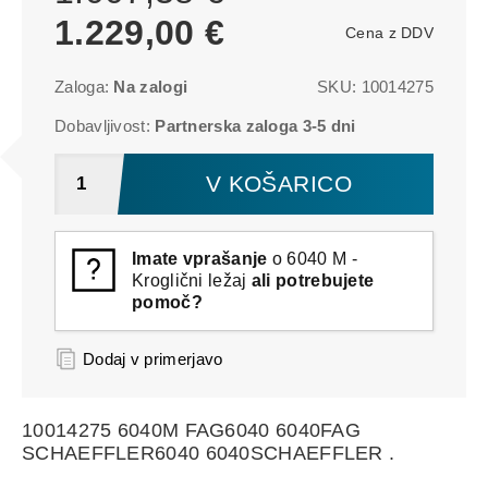
1.229,00 €
Cena z DDV
Zaloga:
Na zalogi
SKU:
10014275
Dobavljivost:
Partnerska zaloga 3-5 dni
V KOŠARICO
Imate vprašanje
o 6040 M -
Kroglični ležaj
ali potrebujete
pomoč?
Dodaj v primerjavo
10014275 6040M FAG6040 6040FAG
SCHAEFFLER6040 6040SCHAEFFLER .