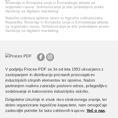
Naložbo izdelave spletne strani in trgovine sofinancirata
Republika Slovenija in Evropska unija iz Evropskega sklada
za regionalni razvoj. Sofinanciranje je bilo pridobljeno preko
Vavčerja za digitalni marketing.
V podjetju Proces-PDF se že od leta 1992 ukvarjamo z
zastopanjem in distribucijo priznanih proizvajalcev
industrijskih strojnih elementov ter opreme. Našim
partnerjem nudimo zanesljiv poslovni odnos, prilagodljivo
sodelovanje in kakovostno industrijsko oskrbo.
Dolgoletne izkušnje in visok nivo strokovnega znanja, ter
dobro organizirane logistične kapacitete, nam omogočajo
zadovoljiti potrebe še tako zahtevnih kupcev.
Več o nas
.