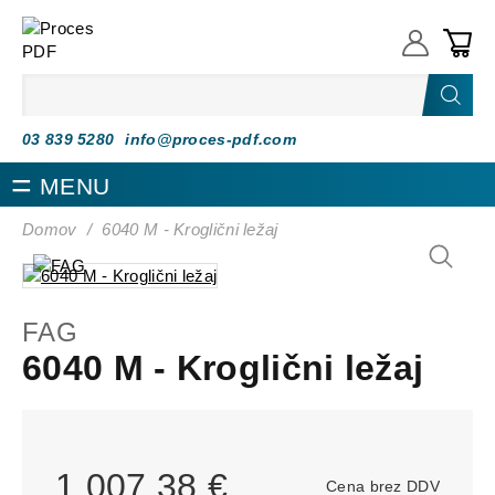
Proces PDF
03 839 5280
info@proces-pdf.com
MENU
Domov
/
6040 M - Kroglični ležaj
FAG
6040 M - Kroglični ležaj
1.007,38 €
Cena brez DDV