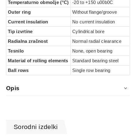
Temperaturno območje (°C)
-20 to +150 u00b0C
Outer ring
Without flange/groove
Current insulation
No current insulation
Tip izvrtine
Cylindrical bore
Radialna zračnost
Normal radial clearance
Tesnilo
None, open bearing
Material of rolling elements
Standard bearing steel
Ball rows
Single row bearing
Opis
Sorodni izdelki