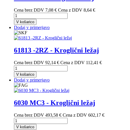
Cena brez DDV
7,08 €
Cena z DDV
8,64 €
V košarico
Dodaj v primerjavo
61813 -2RZ - Kroglični ležaj
Cena brez DDV
92,14 €
Cena z DDV
112,41 €
V košarico
Dodaj v primerjavo
6030 MC3 - Kroglični ležaj
Cena brez DDV
493,58 €
Cena z DDV
602,17 €
V košarico