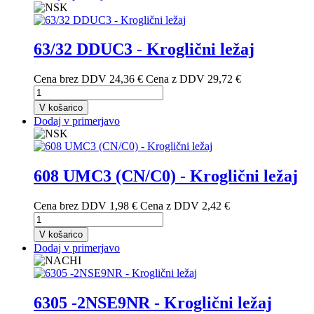
63/32 DDUC3 - Kroglični ležaj
Cena brez DDV
24,36 €
Cena z DDV
29,72 €
V košarico
Dodaj v primerjavo
608 UMC3 (CN/C0) - Kroglični ležaj
Cena brez DDV
1,98 €
Cena z DDV
2,42 €
V košarico
Dodaj v primerjavo
6305 -2NSE9NR - Kroglični ležaj