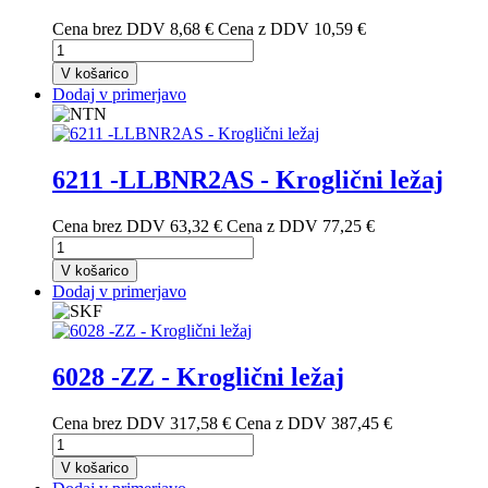
Cena brez DDV
8,68 €
Cena z DDV
10,59 €
V košarico
Dodaj v primerjavo
6211 -LLBNR2AS - Kroglični ležaj
Cena brez DDV
63,32 €
Cena z DDV
77,25 €
V košarico
Dodaj v primerjavo
6028 -ZZ - Kroglični ležaj
Cena brez DDV
317,58 €
Cena z DDV
387,45 €
V košarico