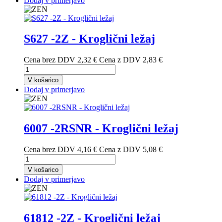
Dodaj v primerjavo
S627 -2Z - Kroglični ležaj
Cena brez DDV
2,32 €
Cena z DDV
2,83 €
V košarico
Dodaj v primerjavo
6007 -2RSNR - Kroglični ležaj
Cena brez DDV
4,16 €
Cena z DDV
5,08 €
V košarico
Dodaj v primerjavo
61812 -2Z - Kroglični ležaj