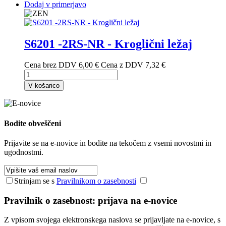
Dodaj v primerjavo
S6201 -2RS-NR - Kroglični ležaj
Cena brez DDV
6,00 €
Cena z DDV
7,32 €
V košarico
Bodite
obveščeni
Prijavite se na e-novice in bodite na tekočem z vsemi novostmi in
ugodnostmi.
Strinjam se s
Pravilnikom o zasebnosti
Pravilnik o zasebnost: prijava na e-novice
Z vpisom svojega elektronskega naslova se prijavljate na e-novice, s