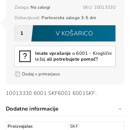
Zaloga:
Na zalogi
SKU:
10013330
Dobavljivost:
Partnerska zaloga 3-5 dni
V KOŠARICO
Imate vprašanje
o 6001 - Kroglični
ležaj
ali potrebujete pomoč?
Dodaj v primerjavo
10013330 6001 SKF6001 6001SKF .
Dodatne informacije
Proizvajalec
SKF