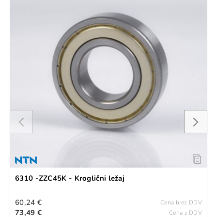
6310 -ZZC45K - Kroglični ležaj
60,24 €
Cena brez DDV
73,49 €
Cena z DDV