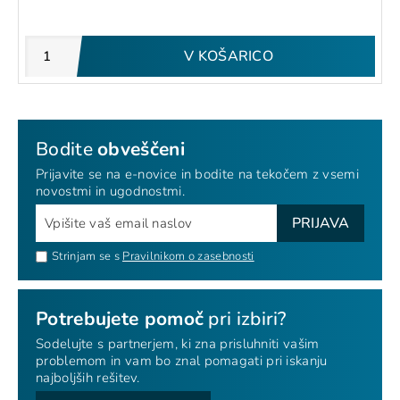
V KOŠARICO
Bodite
obveščeni
Prijavite se na e-novice in bodite na tekočem z vsemi
novostmi in ugodnostmi.
PRIJAVA
Strinjam se s
Pravilnikom o zasebnosti
Potrebujete pomoč
pri izbiri?
Sodelujte s partnerjem, ki zna prisluhniti vašim
problemom in vam bo znal pomagati pri iskanju
najboljših rešitev.