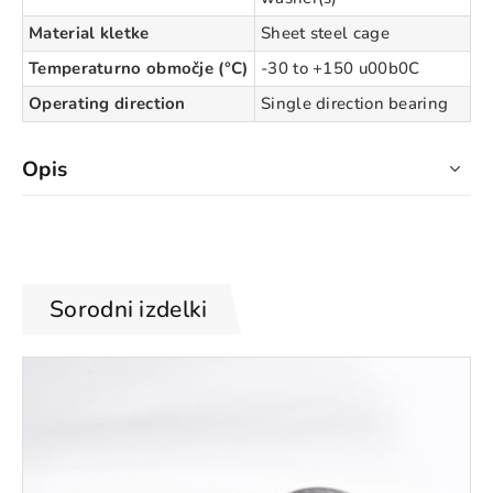
Material kletke
Sheet steel cage
Temperaturno območje (°C)
-30 to +150 u00b0C
Operating direction
Single direction bearing
Opis
Sorodni izdelki