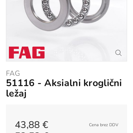
FAG
51116 - Aksialni kroglični
ležaj
43,88 €
Cena brez DDV