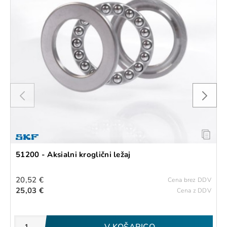
51200 - Aksialni kroglični ležaj
20,52 €
Cena brez DDV
25,03 €
Cena z DDV