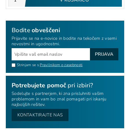
V KOŠARICO
Bodite
obveščeni
Prijavite se na e-novice in bodite na tekočem z vsemi
novostmi in ugodnostmi.
PRIJAVA
Strinjam se s
Pravilnikom o zasebnosti
Potrebujete pomoč
pri izbiri?
Sodelujte s partnerjem, ki zna prisluhniti vašim
problemom in vam bo znal pomagati pri iskanju
najboljših rešitev.
KONTAKTIRAJTE NAS