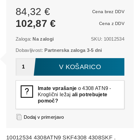
84,32 €
Cena brez DDV
102,87 €
Cena z DDV
Zaloga:
Na zalogi
SKU:
10012534
Dobavljivost:
Partnerska zaloga 3-5 dni
V KOŠARICO
Imate vprašanje
o 4308 ATN9 -
Kroglični ležaj
ali potrebujete
pomoč?
Dodaj v primerjavo
10012534 4308ATN9 SKF4308 4308SKF .