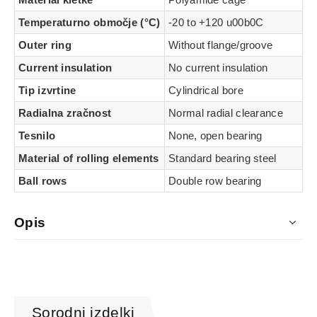
Temperaturno območje (°C)
-20 to +120 u00b0C
Outer ring
Without flange/groove
Current insulation
No current insulation
Tip izvrtine
Cylindrical bore
Radialna zračnost
Normal radial clearance
Tesnilo
None, open bearing
Material of rolling elements
Standard bearing steel
Ball rows
Double row bearing
Opis
Sorodni izdelki