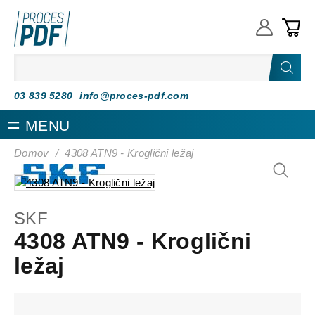
Proces PDF
03 839 5280
info@proces-pdf.com
MENU
Domov
/
4308 ATN9 - Kroglični ležaj
SKF
4308 ATN9 - Kroglični
ležaj