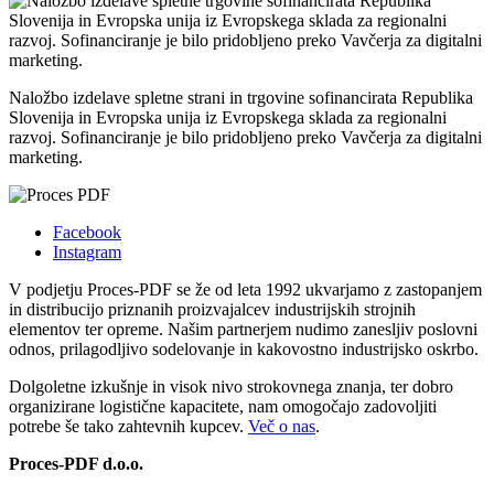
Naložbo izdelave spletne strani in trgovine sofinancirata Republika
Slovenija in Evropska unija iz Evropskega sklada za regionalni
razvoj. Sofinanciranje je bilo pridobljeno preko Vavčerja za digitalni
marketing.
Facebook
Instagram
V podjetju Proces-PDF se že od leta 1992 ukvarjamo z zastopanjem
in distribucijo priznanih proizvajalcev industrijskih strojnih
elementov ter opreme. Našim partnerjem nudimo zanesljiv poslovni
odnos, prilagodljivo sodelovanje in kakovostno industrijsko oskrbo.
Dolgoletne izkušnje in visok nivo strokovnega znanja, ter dobro
organizirane logistične kapacitete, nam omogočajo zadovoljiti
potrebe še tako zahtevnih kupcev.
Več o nas
.
Proces
-PDF d.o.o.