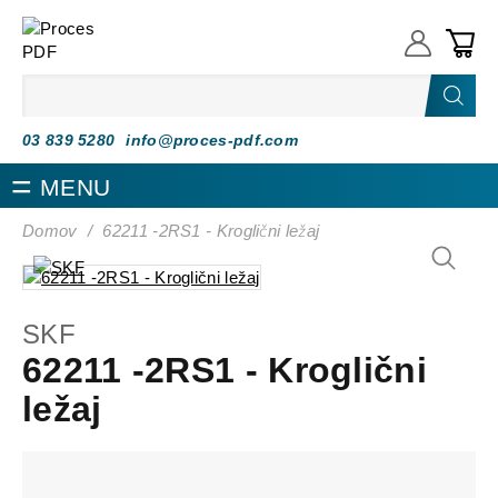
Proces PDF
03 839 5280
info@proces-pdf.com
MENU
Domov
/
62211 -2RS1 - Kroglični ležaj
SKF
62211 -2RS1 - Kroglični
ležaj