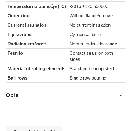
Temperaturno območje (°C)
-20 to +120 u00b0C
Outer ring
Without flange/groove
Current insulation
No current insulation
Tip izvrtine
Cylindrical bore
Radialna zračnost
Normal radial clearance
Tesnilo
Contact seals on both
sides
Material of rolling elements
Standard bearing steel
Ball rows
Single row bearing
Opis