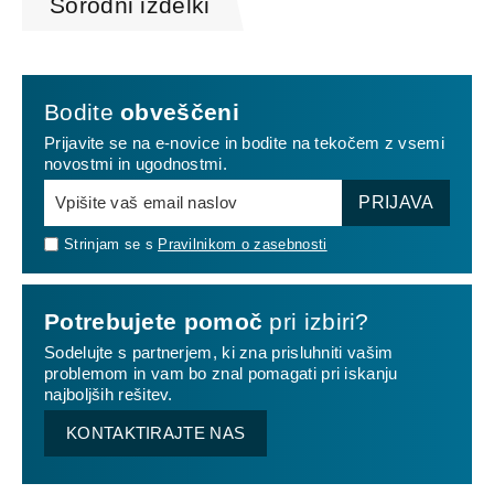
Sorodni izdelki
Bodite
obveščeni
Prijavite se na e-novice in bodite na tekočem z vsemi
novostmi in ugodnostmi.
PRIJAVA
Strinjam se s
Pravilnikom o zasebnosti
Potrebujete pomoč
pri izbiri?
Sodelujte s partnerjem, ki zna prisluhniti vašim
problemom in vam bo znal pomagati pri iskanju
najboljših rešitev.
KONTAKTIRAJTE NAS