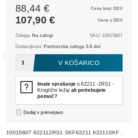
88,44 €
Cena brez DDV
107,90 €
Cena z DDV
Zaloga:
Na zalogi
SKU:
10015607
Dobavljivost:
Partnerska zaloga 3-5 dni
V KOŠARICO
Imate vprašanje
o 62211 -2RS1 -
Kroglični ležaj
ali potrebujete
pomoč?
Dodaj v primerjavo
10015607 622112RS1 SKF62211 62211SKF .