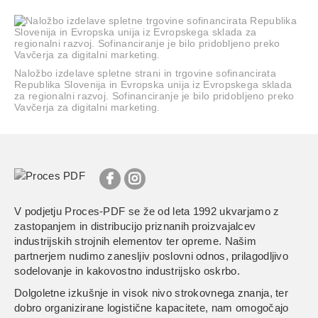
Naložbo izdelave spletne strani in trgovine sofinancirata
Republika Slovenija in Evropska unija iz Evropskega sklada
za regionalni razvoj. Sofinanciranje je bilo pridobljeno preko
Vavčerja za digitalni marketing.
V podjetju Proces-PDF se že od leta 1992 ukvarjamo z
zastopanjem in distribucijo priznanih proizvajalcev
industrijskih strojnih elementov ter opreme. Našim
partnerjem nudimo zanesljiv poslovni odnos, prilagodljivo
sodelovanje in kakovostno industrijsko oskrbo.
Dolgoletne izkušnje in visok nivo strokovnega znanja, ter
dobro organizirane logistične kapacitete, nam omogočajo