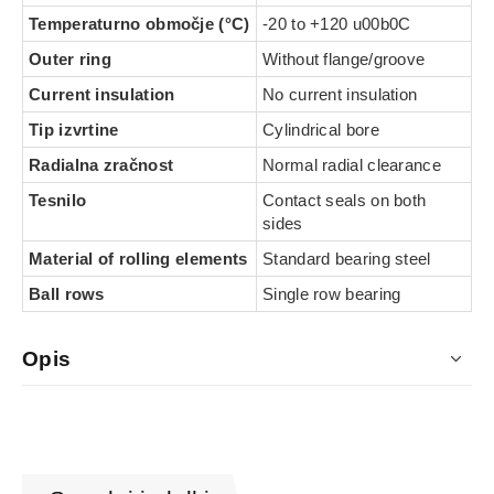
Temperaturno območje (°C)
-20 to +120 u00b0C
Outer ring
Without flange/groove
Current insulation
No current insulation
Tip izvrtine
Cylindrical bore
Radialna zračnost
Normal radial clearance
Tesnilo
Contact seals on both
sides
Material of rolling elements
Standard bearing steel
Ball rows
Single row bearing
Opis