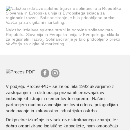
Naložbo izdelave spletne strani in trgovine sofinancirata
Republika Slovenija in Evropska unija iz Evropskega sklada
za regionalni razvoj. Sofinanciranje je bilo pridobljeno preko
Vavčerja za digitalni marketing.
V podjetju Proces-PDF se že od leta 1992 ukvarjamo z
zastopanjem in distribucijo priznanih proizvajalcev
industrijskih strojnih elementov ter opreme. Našim
partnerjem nudimo zanesljiv poslovni odnos, prilagodljivo
sodelovanje in kakovostno industrijsko oskrbo.
Dolgoletne izkušnje in visok nivo strokovnega znanja, ter
dobro organizirane logistične kapacitete, nam omogočajo