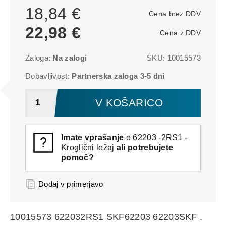
18,84 €
Cena brez DDV
22,98 €
Cena z DDV
Zaloga:
Na zalogi
SKU:
10015573
Dobavljivost:
Partnerska zaloga 3-5 dni
V KOŠARICO
Imate vprašanje
o 62203 -2RS1 -
Kroglični ležaj
ali potrebujete
pomoč?
Dodaj v primerjavo
10015573 622032RS1 SKF62203 62203SKF .