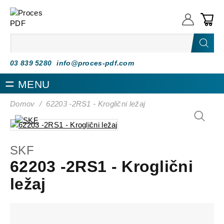
Proces PDF
03 839 5280
info@proces-pdf.com
MENU
Domov
/
62203 -2RS1 - Kroglični ležaj
SKF
62203 -2RS1 - Kroglični
ležaj