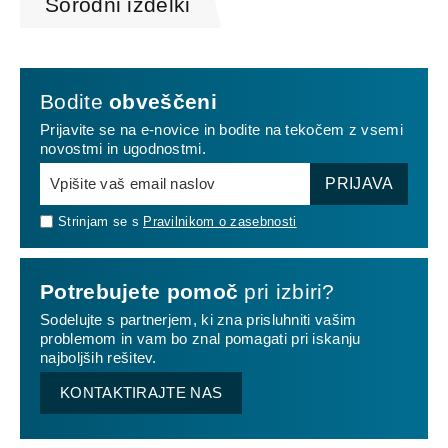
Sorodni izdelki
Bodite
obveščeni
Prijavite se na e-novice in bodite na tekočem z vsemi
novostmi in ugodnostmi.
PRIJAVA
Strinjam se s
Pravilnikom o zasebnosti
Potrebujete pomoč
pri izbiri?
Sodelujte s partnerjem, ki zna prisluhniti vašim
problemom in vam bo znal pomagati pri iskanju
najboljših rešitev.
KONTAKTIRAJTE NAS