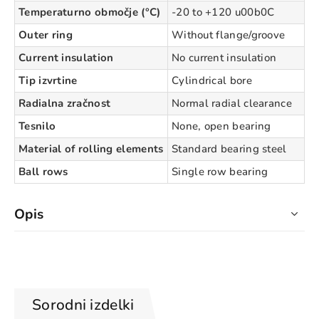
Temperaturno območje (°C)
-20 to +120 u00b0C
Outer ring
Without flange/groove
Current insulation
No current insulation
Tip izvrtine
Cylindrical bore
Radialna zračnost
Normal radial clearance
Tesnilo
None, open bearing
Material of rolling elements
Standard bearing steel
Ball rows
Single row bearing
Opis
Sorodni izdelki